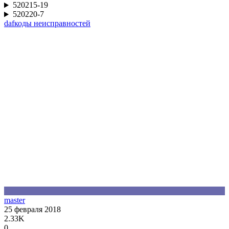
520215-19
520220-7
daf
коды неисправностей
M
master
25 февраля 2018
2.33K
0