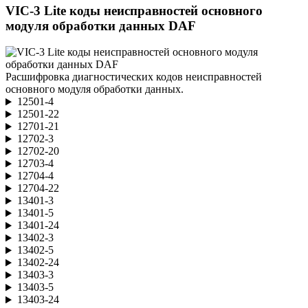
VIC-3 Lite коды неисправностей основного
модуля обработки данных DAF
Расшифровка диагностических кодов неисправностей
основного модуля обработки данных.
12501-4
12501-22
12701-21
12702-3
12702-20
12703-4
12704-4
12704-22
13401-3
13401-5
13401-24
13402-3
13402-5
13402-24
13403-3
13403-5
13403-24