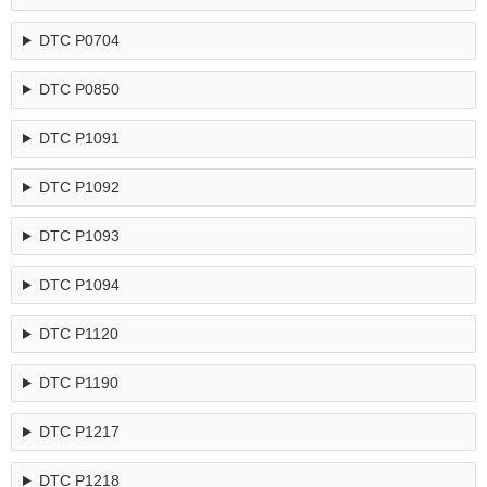
DTC P0704
DTC P0850
DTC P1091
DTC P1092
DTC P1093
DTC P1094
DTC P1120
DTC P1190
DTC P1217
DTC P1218