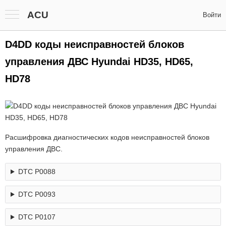
ACU
Войти
D4DD коды неисправностей блоков
управления ДВС Hyundai HD35, HD65,
HD78
Расшифровка диагностических кодов неисправностей блоков
управления ДВС.
DTC P0088
DTC P0093
DTC P0107