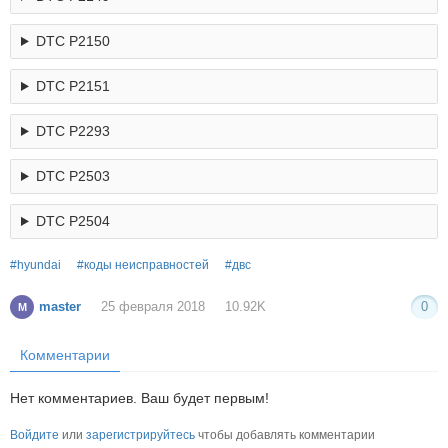
DTC Р2150
DTC Р2151
DTC Р2293
DTC Р2503
DTC Р2504
hyundai
коды неисправностей
двс
master
25 февраля 2018
10.92K
0
M
Комментарии
Нет комментариев. Ваш будет первым!
Войдите
или
зарегистрируйтесь
чтобы добавлять комментарии