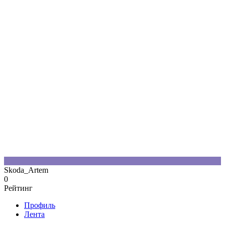
S
Skoda_Artem
0
Рейтинг
Профиль
Лента