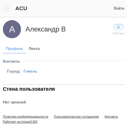
ACU
Войти
А
0
Александр В
Рейтинг
Профиль
Лента
Контакты
Город:
Гомель
Стена пользователя
Нет записей.
Политика конфиденциальности
Пользовательское соглашение
Контакты
Работает на InstantCMS