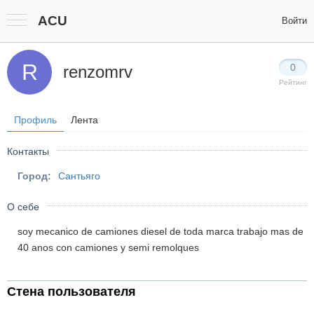
ACU
Войти
R
0
renzomrv
Рейтинг
Профиль
Лента
Контакты
Город:
Сантьяго
О себе
soy mecanico de camiones diesel de toda marca trabajo mas de
40 anos con camiones y semi remolques
Стена пользователя