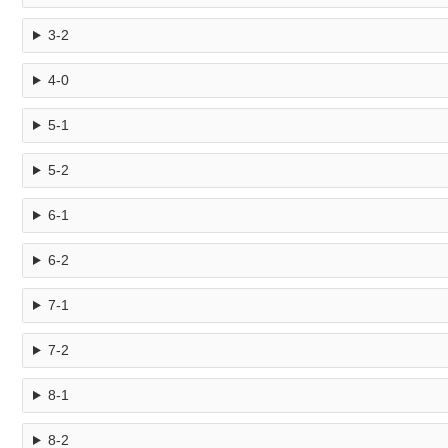
3-2
4-0
5-1
5-2
6-1
6-2
7-1
7-2
8-1
8-2