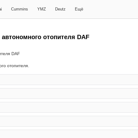
i
Cummins
YMZ
Deutz
Ещё
 автономного отопителя DAF
го отопителя.