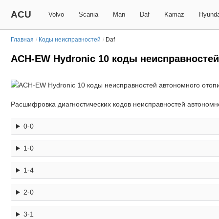
ACU
Volvo
Scania
Man
Daf
Kamaz
Hyunda
Главная
/
Коды неисправностей
/
Daf
ACH-EW Hydronic 10 коды неисправностей
Расшифровка диагностических кодов неисправностей автономно
0-0
1-0
1-4
2-0
3-1