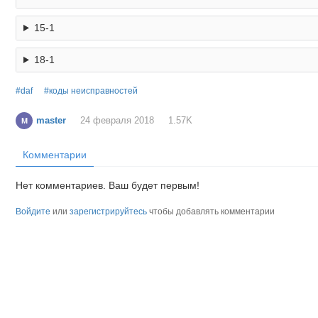
15-1
18-1
daf
коды неисправностей
master
24 февраля 2018
1.57K
M
Комментарии
Нет комментариев. Ваш будет первым!
Войдите
или
зарегистрируйтесь
чтобы добавлять комментарии