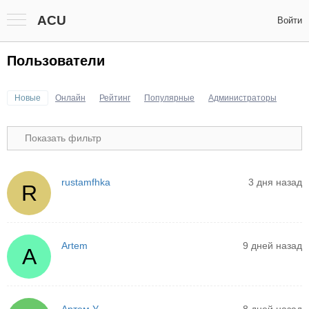
ACU
Войти
Пользователи
Новые
Онлайн
Рейтинг
Популярные
Администраторы
Показать фильтр
rustamfhka
3 дня назад
R
Artem
9 дней назад
A