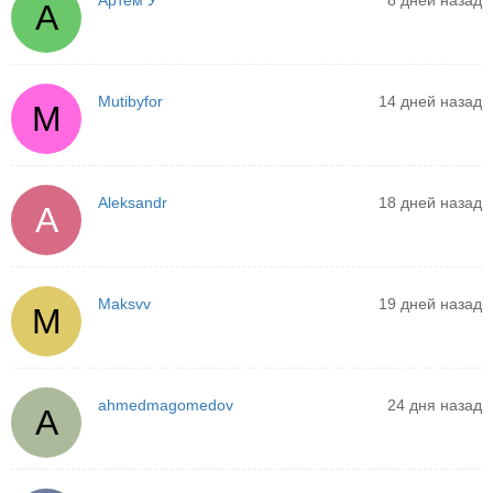
Артем У
8 дней назад
А
Mutibyfor
14 дней назад
M
Aleksandr
18 дней назад
A
Maksvv
19 дней назад
M
ahmedmagomedov
24 дня назад
A