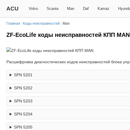
ACU
Volvo
Scania
Man
Daf
Kamaz
Hyunda
Главная
/
Коды неисправностей
/
Man
ZF-EcoLife коды неисправностей КПП MAN
Расшифровка диагностических кодов неисправностей блока упр
SPN 5201
SPN 5202
SPN 5203
SPN 5204
SPN 5205