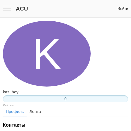
ACU
Войти
K
kas_hoy
0
Рейтинг
Профиль
Лента
Контакты