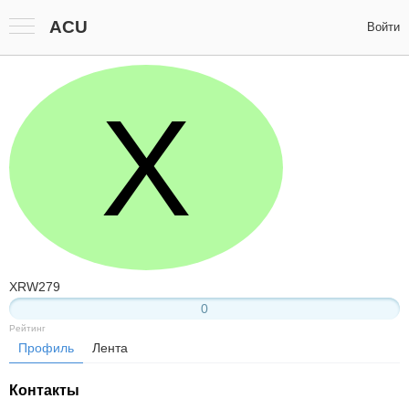
ACU
Войти
X
XRW279
0
Рейтинг
Профиль
Лента
Контакты