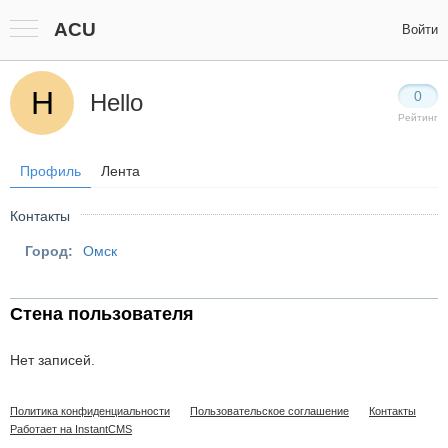
ACU
Войти
H
0
Hello
Рейтинг
Профиль
Лента
Контакты
Город:
Омск
Стена пользователя
Нет записей.
Политика конфиденциальности
Пользовательское соглашение
Контакты
Работает на InstantCMS