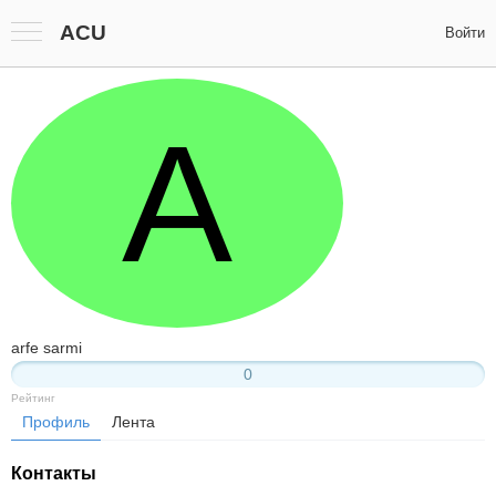
ACU
Войти
A
arfe sarmi
0
Рейтинг
Профиль
Лента
Контакты