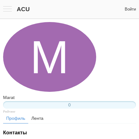
ACU
Войти
M
Marat
0
Рейтинг
Профиль
Лента
Контакты