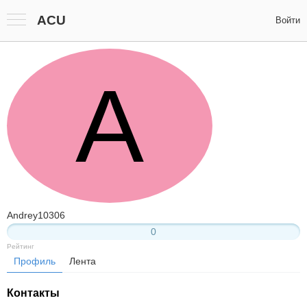
ACU
Войти
A
Andrey10306
0
Рейтинг
Профиль
Лента
Контакты