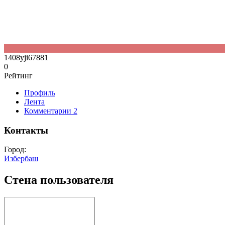
1408yji67881
0
Рейтинг
Профиль
Лента
Комментарии
2
Контакты
Город:
Избербаш
Стена пользователя