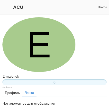
ACU
Войти
E
Ermalenok
0
Рейтинг
Профиль
Лента
Нет элементов для отображения