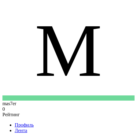
M
mas7er
0
Рейтинг
Профиль
Лента