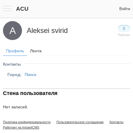
ACU
Войти
A
0
Aleksei svirid
Рейтинг
Профиль
Лента
Контакты
Город:
Пинск
Стена пользователя
Нет записей.
Политика конфиденциальности
Пользовательское соглашение
Контакты
Работает на InstantCMS