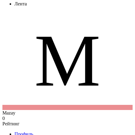
Лента
M
Mazay
0
Рейтинг
Профиль