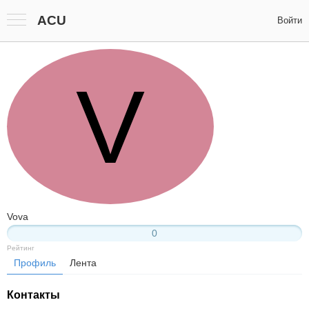
ACU
Войти
V
Vova
0
Рейтинг
Профиль
Лента
Контакты