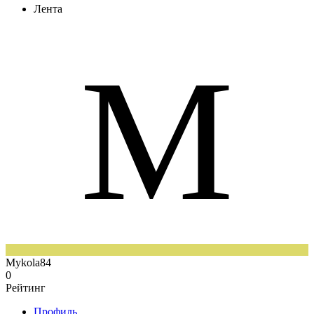
Лента
M
Mykola84
0
Рейтинг
Профиль