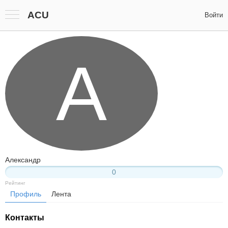
ACU
Войти
А
Александр
0
Рейтинг
Профиль
Лента
Контакты