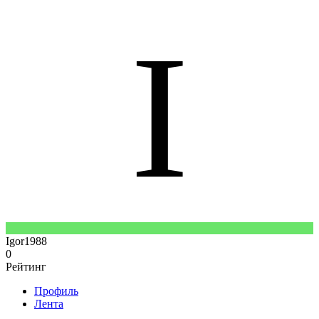
I
Igor1988
0
Рейтинг
Профиль
Лента