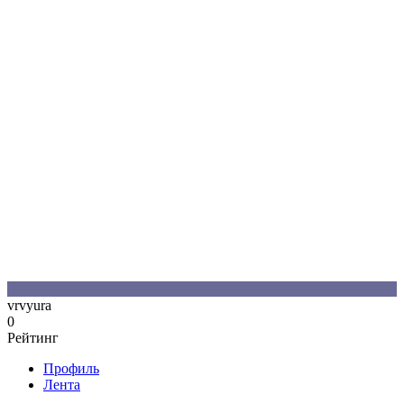
V
vrvyura
0
Рейтинг
Профиль
Лента